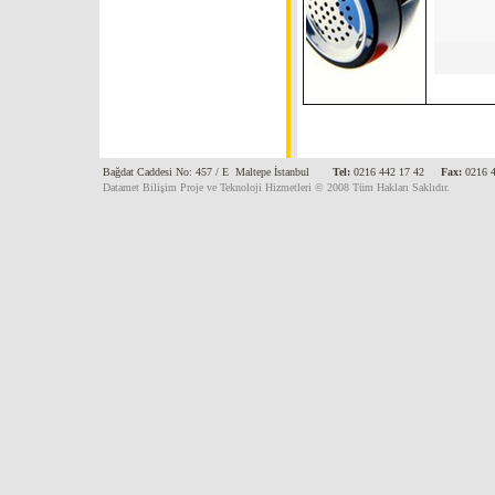
Bağdat Caddesi No: 457 / E Maltepe İstanbul
Tel:
0216 442 17 42
Fax:
0216 4
Datamet Bilişim Proje ve Teknoloji Hizmetleri © 2008 Tüm Hakları Saklıdır.